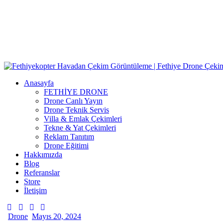
Anasayfa
FETHİYE DRONE
Drone Canlı Yayın
Drone Teknik Servis
Villa & Emlak Çekimleri
Tekne & Yat Çekimleri
Reklam Tanıtım
Drone Eğitimi
Hakkımızda
Blog
Referanslar
Store
İletişim
Drone
Mayıs 20, 2024