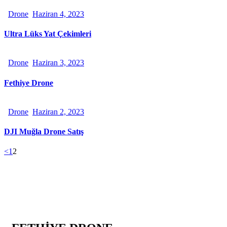
Drone
Haziran 4, 2023
Ultra Lüks Yat Çekimleri
Drone
Haziran 3, 2023
Fethiye Drone
Drone
Haziran 2, 2023
DJI Muğla Drone Satış
<
1
2