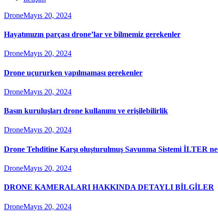
Drone
Mayıs 20, 2024
Hayatımızın parçası drone’lar ve bilmemiz gerekenler
Drone
Mayıs 20, 2024
Drone uçururken yapılmaması gerekenler
Drone
Mayıs 20, 2024
Basın kuruluşları drone kullanımı ve erişilebilirlik
Drone
Mayıs 20, 2024
Drone Tehditine Karşı oluşturulmuş Savunma Sistemi İLTER ne
Drone
Mayıs 20, 2024
DRONE KAMERALARI HAKKINDA DETAYLI BİLGİLER
Drone
Mayıs 20, 2024