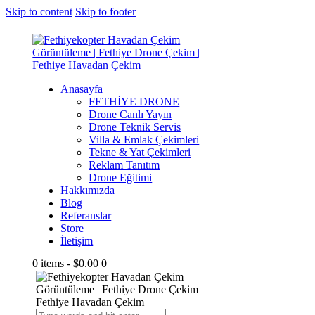
Skip to content
Skip to footer
Anasayfa
FETHİYE DRONE
Drone Canlı Yayın
Drone Teknik Servis
Villa & Emlak Çekimleri
Tekne & Yat Çekimleri
Reklam Tanıtım
Drone Eğitimi
Hakkımızda
Blog
Referanslar
Store
İletişim
0 items
-
$0.00
0