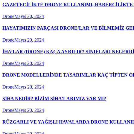
GAZETECİLİKTE DRONE KULLANIMI, HABERCİLİKTE
Drone
Mayıs 20, 2024
HAYATIMIZIN PARÇASI DRONE’LAR VE BİLMEMİZ G
Drone
Mayıs 20, 2024
İHA’LAR (DRONE) KAÇA AYRILIR? SINIFLARI NELERD
Drone
Mayıs 20, 2024
DRONE MODELLERİNDE TASARIMLAR KAÇ TİPTEN 
Drone
Mayıs 20, 2024
SİHA NEDİR? BİZİM SİHA’LARIMIZ VAR MI?
Drone
Mayıs 20, 2024
RÜZGARLI VE YAĞIŞLI HAVALARDA DRONE KULLANIL
Drone
Mayıs 20, 2024