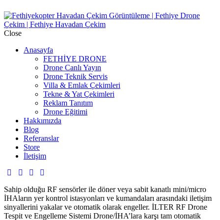
Close
Anasayfa
FETHİYE DRONE
Drone Canlı Yayın
Drone Teknik Servis
Villa & Emlak Çekimleri
Tekne & Yat Çekimleri
Reklam Tanıtım
Drone Eğitimi
Hakkımızda
Blog
Referanslar
Store
İletişim
Sahip olduğu RF sensörler ile döner veya sabit kanatlı mini/micro
İHAların yer kontrol istasyonları ve kumandaları arasındaki iletişim
sinyallerini yakalar ve otomatik olarak engeller. İLTER RF Drone
Tespit ve Engelleme Sistemi Drone/İHA’lara karşı tam otomatik