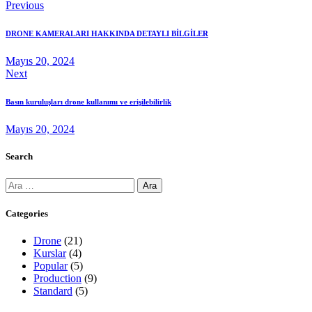
Previous
DRONE KAMERALARI HAKKINDA DETAYLI BİLGİLER
Mayıs 20, 2024
Next
Basın kuruluşları drone kullanımı ve erişilebilirlik
Mayıs 20, 2024
Search
Categories
Drone
(21)
Kurslar
(4)
Popular
(5)
Production
(9)
Standard
(5)