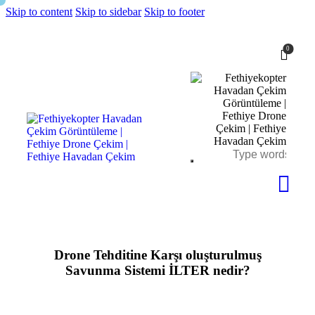
Skip to content
Skip to sidebar
Skip to footer
0
Drone Tehditine Karşı oluşturulmuş
Savunma Sistemi İLTER nedir?