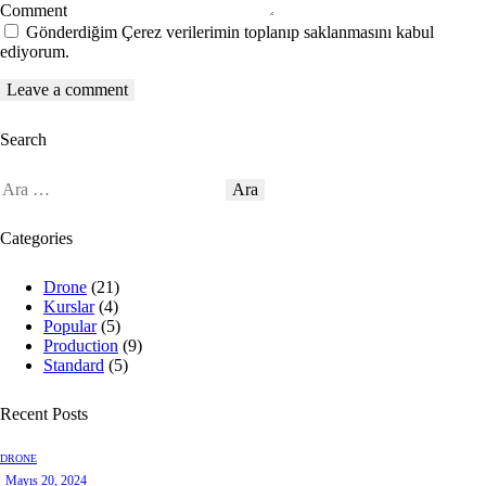
Comment
Gönderdiğim Çerez verilerimin toplanıp saklanmasını kabul
ediyorum.
Search
Categories
Drone
(21)
Kurslar
(4)
Popular
(5)
Production
(9)
Standard
(5)
Recent Posts
DRONE
Mayıs 20, 2024