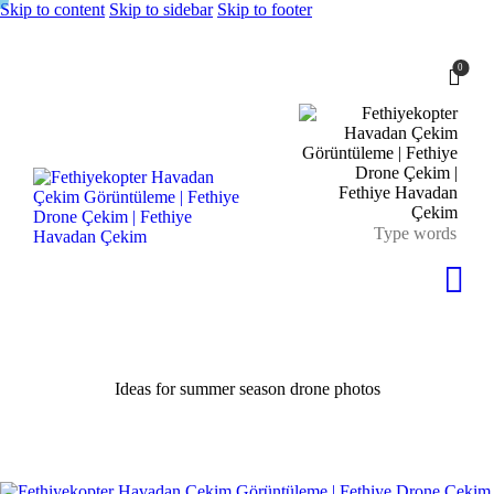
Skip to content
Skip to sidebar
Skip to footer
0
Ideas for summer season drone photos