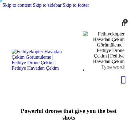
Skip to content
Skip to sidebar
Skip to footer
0
Powerful drones that give you the best
shots