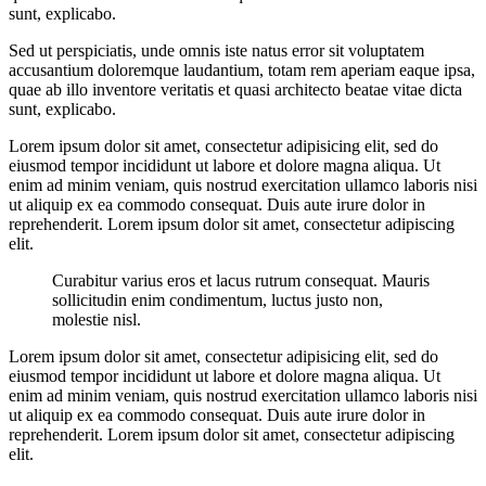
sunt, explicabo.
Sed ut perspiciatis, unde omnis iste natus error sit voluptatem
accusantium doloremque laudantium, totam rem aperiam eaque ipsa,
quae ab illo inventore veritatis et quasi architecto beatae vitae dicta
sunt, explicabo.
Lorem ipsum dolor sit amet, consectetur adipisicing elit, sed do
eiusmod tempor incididunt ut labore et dolore magna aliqua. Ut
enim ad minim veniam, quis nostrud exercitation ullamco laboris nisi
ut aliquip ex ea commodo consequat. Duis aute irure dolor in
reprehenderit. Lorem ipsum dolor sit amet, consectetur adipiscing
elit.
Curabitur varius eros et lacus rutrum consequat. Mauris
sollicitudin enim condimentum, luctus justo non,
molestie nisl.
Lorem ipsum dolor sit amet, consectetur adipisicing elit, sed do
eiusmod tempor incididunt ut labore et dolore magna aliqua. Ut
enim ad minim veniam, quis nostrud exercitation ullamco laboris nisi
ut aliquip ex ea commodo consequat. Duis aute irure dolor in
reprehenderit. Lorem ipsum dolor sit amet, consectetur adipiscing
elit.