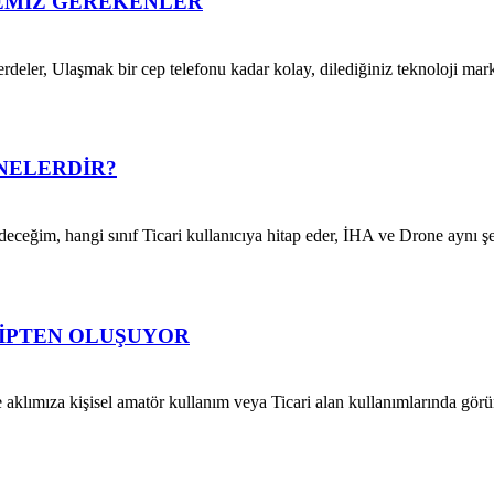
MEMİZ GEREKENLER
deler, Ulaşmak bir cep telefonu kadar kolay, dilediğiniz teknoloji mark
 NELERDİR?
eceğim, hangi sınıf Ticari kullanıcıya hitap eder, İHA ve Drone aynı şey
İPTEN OLUŞUYOR
 aklımıza kişisel amatör kullanım veya Ticari alan kullanımlarında gör