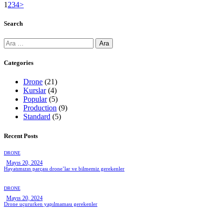
1
2
3
4
>
Search
Categories
Drone
(21)
Kurslar
(4)
Popular
(5)
Production
(9)
Standard
(5)
Recent Posts
DRONE
Mayıs 20, 2024
Hayatımızın parçası drone’lar ve bilmemiz gerekenler
DRONE
Mayıs 20, 2024
Drone uçururken yapılmaması gerekenler