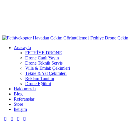
Anasayfa
FETHİYE DRONE
Drone Canlı Yayın
Drone Teknik Servis
Villa & Emlak Çekimleri
Tekne & Yat Çekimleri
Reklam Tanıtım
Drone Eğitimi
Hakkımızda
Blog
Referanslar
Store
İletişim