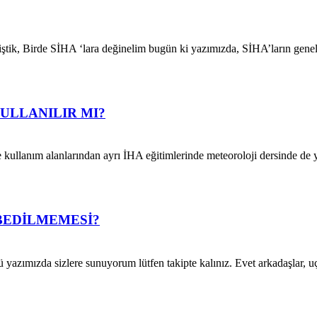
ştik, Birde SİHA ‘lara değinelim bugün ki yazımızda, SİHA’ların genel
ULLANILIR MI?
 kullanım alanlarından ayrı İHA eğitimlerinde meteoroloji dersinde de y
BEDİLMEMESİ?
nü yazımızda sizlere sunuyorum lütfen takipte kalınız. Evet arkadaşlar, 