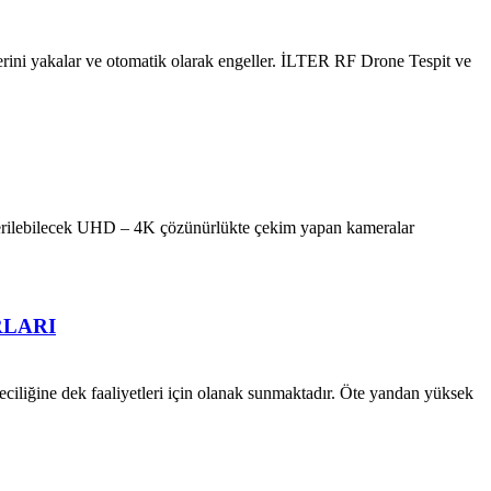
llerini yakalar ve otomatik olarak engeller. İLTER RF Drone Tespit ve
terilebilecek UHD – 4K çözünürlükte çekim yapan kameralar
RLARI
ciliğine dek faaliyetleri için olanak sunmaktadır. Öte yandan yüksek