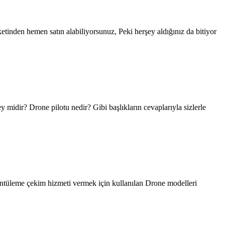
etinden hemen satın alabiliyorsunuz, Peki herşey aldığınız da bitiyor
 midir? Drone pilotu nedir? Gibi başlıkların cevaplarıyla sizlerle
üntüleme çekim hizmeti vermek için kullanılan Drone modelleri