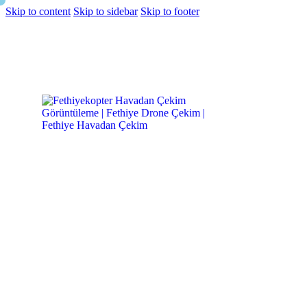
Skip to content
Skip to sidebar
Skip to footer