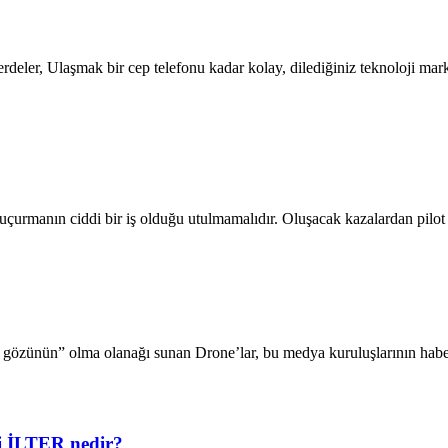
deler, Ulaşmak bir cep telefonu kadar kolay, dilediğiniz teknoloji mark
 uçurmanın ciddi bir iş olduğu utulmamalıdır. Oluşacak kazalardan pil
gözünün” olma olanağı sunan Drone’lar, bu medya kuruluşlarının habercil
i İLTER nedir?