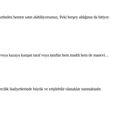
etinden hemen satın alabiliyorsunuz, Peki herşey aldığınız da bitiyor
ot veya kazaya karışan taraf veya taraflar hem maddi hem de manevi…
ik faaliyetlerinde büyük ve erişilebilir olanaklar sunmaktadır.