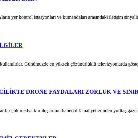
ların yer kontrol istasyonları ve kumandaları arasındaki iletişim sinya
LGİLER
kullanılırlar. Günümüzde en yüksek çözünürlüklü televizyonlarda gös
İLİKTE DRONE FAYDALARI ZORLUK VE SINI
ir çok medya kuruluşlarının habercilik faaliyetlerinden yurttaş gazete